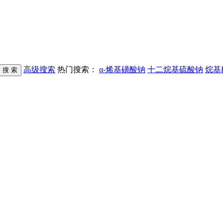
高级搜索
热门搜索：
α-烯基磺酸钠
十二烷基硫酸钠
烷基