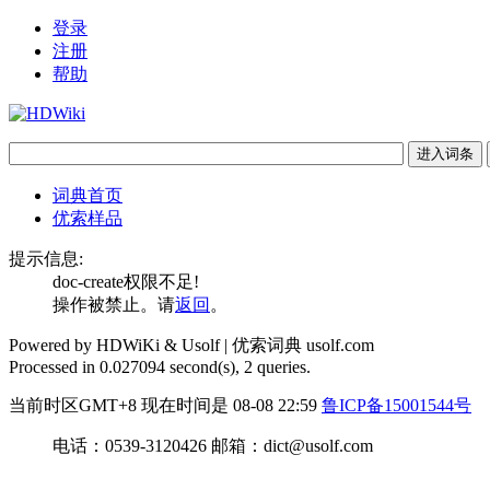
登录
注册
帮助
词典首页
优索样品
提示信息:
doc-create权限不足!
操作被禁止。请
返回
。
Powered by HDWiKi & Usolf |
优索词典 usolf.com
Processed in 0.027094 second(s), 2 queries.
当前时区GMT+8 现在时间是 08-08 22:59
鲁ICP备15001544号
电话：0539-3120426 邮箱：dict@usolf.com