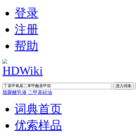
登录
注册
帮助
脂聚醚乳液
二甲基硅油
词典首页
优索样品