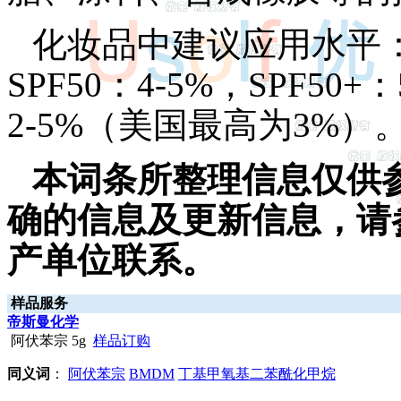
化妆品中建议应用水平：SPF
SPF50：4-5%，SPF
2-5%（美国最高为3%）
本词条所整理信息仅供
确的信息及更新信息，请
产单位联系。
样品服务
帝斯曼化学
阿伏苯宗 5g
样品订购
同义词
：
阿伏苯宗
BMDM
丁基甲氧基二苯酰化甲烷