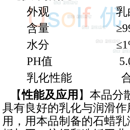
外观 乳白色
含量 ≥99
水分 ≤1
PH值 5.0~7.
乳化性能 合
【
性能及应用
】本品分
具有良好的乳化与润滑作
用，用本品制备的石蜡乳