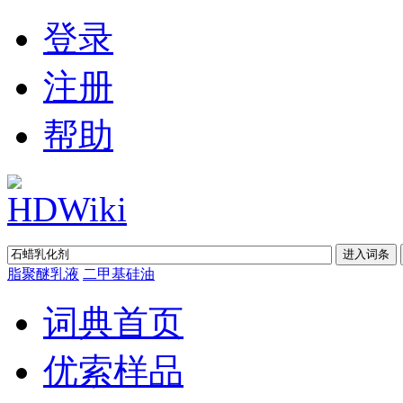
登录
注册
帮助
脂聚醚乳液
二甲基硅油
词典首页
优索样品