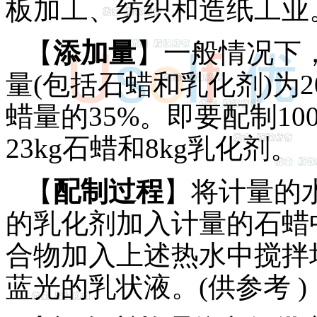
板加工、纺织和造纸工业
【
添加量
】一般情况下，
量(包括石蜡和乳化剂)为2
蜡量的35%。即要配制100
23kg石蜡和8kg乳化剂。
【
配制过程
】将计量的水
的乳化剂加入计量的石蜡
合物加入上述热水中搅拌均
蓝光的乳状液。(供参考 )