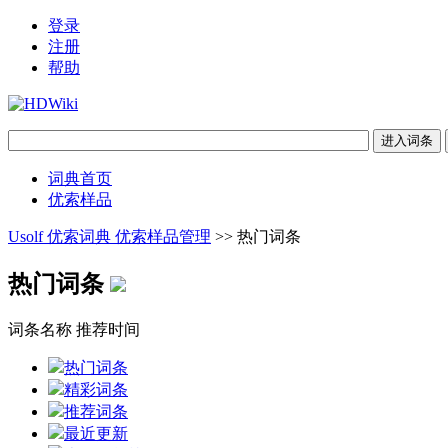
登录
注册
帮助
词典首页
优索样品
Usolf 优索词典 优索样品管理
>> 热门词条
热门词条
词条名称
推荐时间
热门词条
精彩词条
推荐词条
最近更新