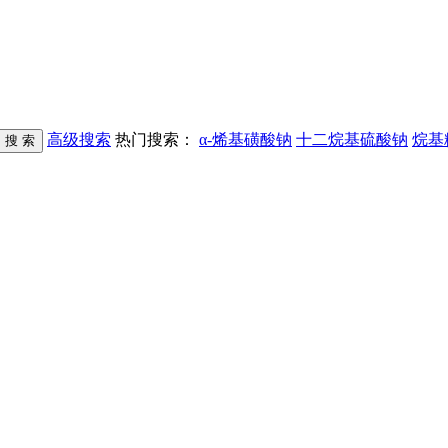
高级搜索
热门搜索：
α-烯基磺酸钠
十二烷基硫酸钠
烷基