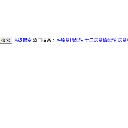
高级搜索
热门搜索：
α-烯基磺酸钠
十二烷基硫酸钠
烷基