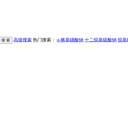
高级搜索
热门搜索：
α-烯基磺酸钠
十二烷基硫酸钠
烷基